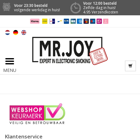
Voor 12:00 besteld
Voor 23:30 besteld
Zelfde dag in huis!
volgende werkdag in huis!
4.95 Verzendkosten
MENU
Klantenservice