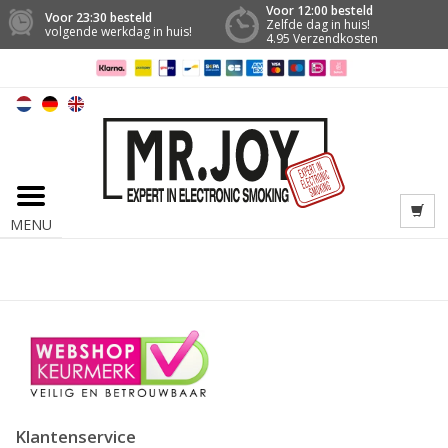
Voor 12:00 besteld
Voor 23:30 besteld
Zelfde dag in huis!
volgende werkdag in huis!
4.95 Verzendkosten
MENU
Klantenservice