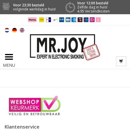
Voor 12:00 besteld
Voor 23:30 besteld
Zelfde dag in huis!
volgende werkdag in huis!
4.95 Verzendkosten
MENU
Klantenservice