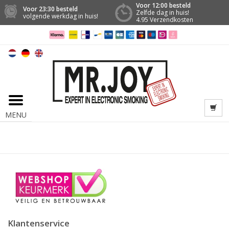
Voor 12:00 besteld
Voor 23:30 besteld
Zelfde dag in huis!
volgende werkdag in huis!
4.95 Verzendkosten
MENU
Klantenservice