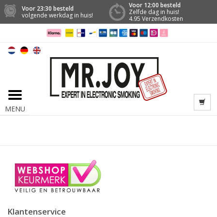
Voor 12:00 besteld
Voor 23:30 besteld
Zelfde dag in huis!
volgende werkdag in huis!
4.95 Verzendkosten
MENU
Klantenservice