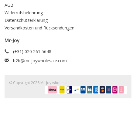
AGB
Widerrufsbelehrung
Datenschutzerklärung
Versandkosten und Rücksendungen
Mr-Joy
(+31) 020 261 5648
b2b@mr-joywholesale.com
© Copyright 2026 Mr-Joy wholesale