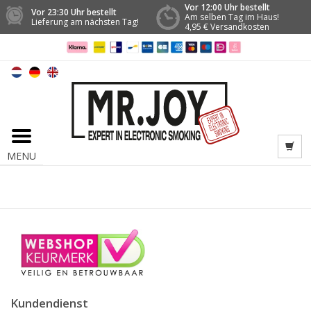
Vor 12:00 Uhr bestellt
Vor 23:30 Uhr bestellt
Am selben Tag im Haus!
Lieferung am nächsten Tag!
4,95 € Versandkosten
MENU
Kundendienst