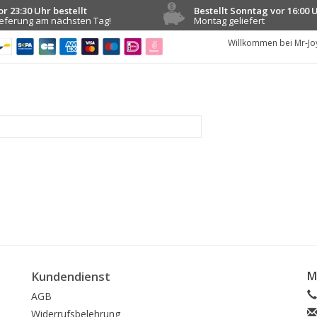
or 23:30 Uhr bestellt
Bestellt Sonntag vor 16:00 
ieferung am nächsten Tag!
Montag geliefert
Willkommen bei Mr-Jo
Kundendienst
M
AGB
Widerrufsbelehrung