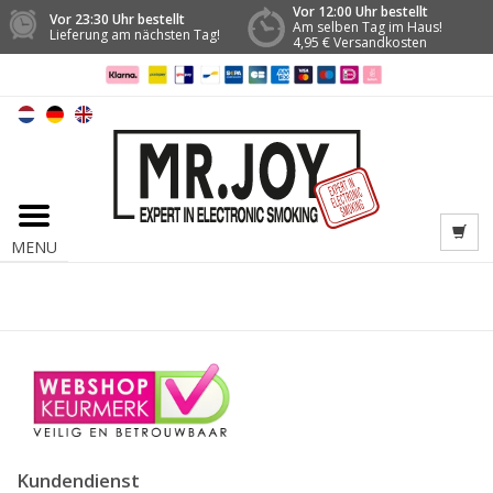
Vor 12:00 Uhr bestellt
Vor 23:30 Uhr bestellt
Am selben Tag im Haus!
Lieferung am nächsten Tag!
4,95 € Versandkosten
MENU
Kundendienst