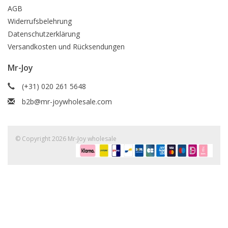
AGB
Widerrufsbelehrung
Datenschutzerklärung
Versandkosten und Rücksendungen
Mr-Joy
(+31) 020 261 5648
b2b@mr-joywholesale.com
© Copyright 2026 Mr-Joy wholesale