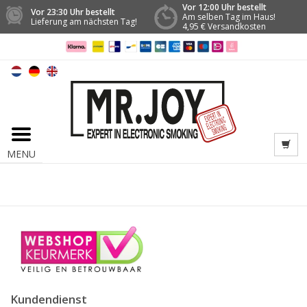
Vor 12:00 Uhr bestellt
Vor 23:30 Uhr bestellt
Am selben Tag im Haus!
Lieferung am nächsten Tag!
4,95 € Versandkosten
MENU
Kundendienst