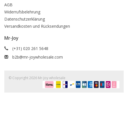
AGB
Widerrufsbelehrung
Datenschutzerklärung
Versandkosten und Rücksendungen
Mr-Joy
(+31) 020 261 5648
b2b@mr-joywholesale.com
© Copyright 2026 Mr-Joy wholesale