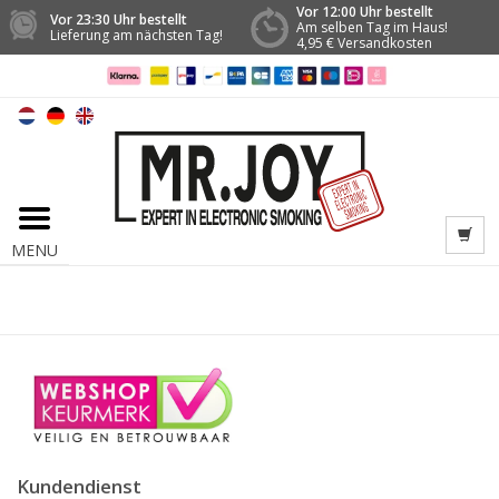
Vor 12:00 Uhr bestellt
Vor 23:30 Uhr bestellt
Am selben Tag im Haus!
Lieferung am nächsten Tag!
4,95 € Versandkosten
MENU
Kundendienst