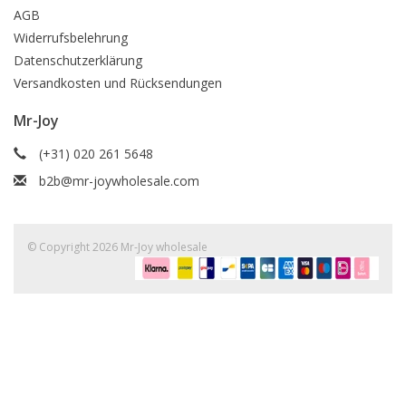
AGB
Widerrufsbelehrung
Datenschutzerklärung
Versandkosten und Rücksendungen
Mr-Joy
(+31) 020 261 5648
b2b@mr-joywholesale.com
© Copyright 2026 Mr-Joy wholesale