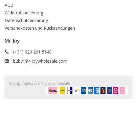
AGB
Widerrufsbelehrung
Datenschutzerklärung
Versandkosten und Rücksendungen
Mr-Joy
(+31) 020 261 5648
b2b@mr-joywholesale.com
© Copyright 2026 Mr-Joy wholesale