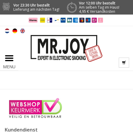
Vor 12:00 Uhr bestellt
Vor 23:30 Uhr bestellt
Am selben Tag im Haus!
Lieferung am nächsten Tag!
4,95 € Versandkosten
MENU
Kundendienst