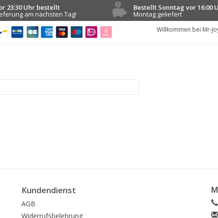
or 23:30 Uhr bestellt
Bestellt Sonntag vor 16:00 
ieferung am nächsten Tag!
Montag geliefert
Willkommen bei Mr-Jo
Kundendienst
M
AGB
Widerrufsbelehrung