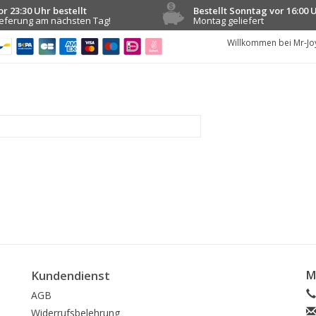
or 23:30 Uhr bestellt
Bestellt Sonntag vor 16:00 
ieferung am nächsten Tag!
Montag geliefert
Willkommen bei Mr-Jo
Kundendienst
M
AGB
Widerrufsbelehrung