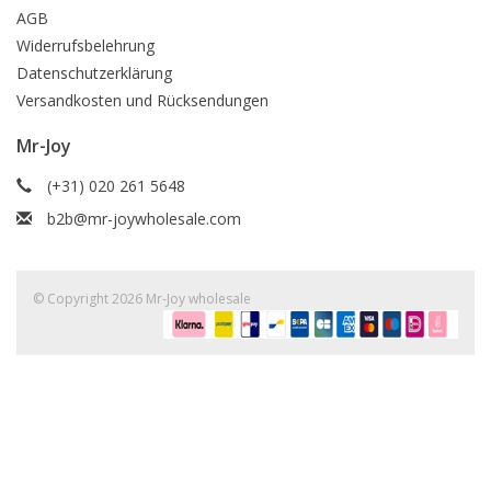
AGB
Widerrufsbelehrung
Datenschutzerklärung
Versandkosten und Rücksendungen
Mr-Joy
(+31) 020 261 5648
b2b@mr-joywholesale.com
© Copyright 2026 Mr-Joy wholesale