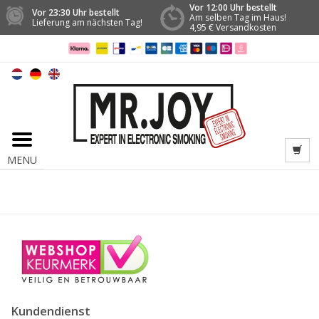
Vor 12:00 Uhr bestellt
Vor 23:30 Uhr bestellt
Am selben Tag im Haus!
Lieferung am nächsten Tag!
4,95 € Versandkosten
MENU
Kundendienst