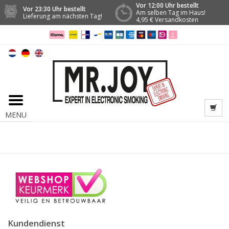
Vor 12:00 Uhr bestellt
Vor 23:30 Uhr bestellt
Am selben Tag im Haus!
Lieferung am nächsten Tag!
4,95 € Versandkosten
MENU
Kundendienst