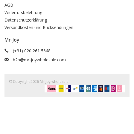
AGB
Widerrufsbelehrung
Datenschutzerklärung
Versandkosten und Rücksendungen
Mr-Joy
(+31) 020 261 5648
b2b@mr-joywholesale.com
© Copyright 2026 Mr-Joy wholesale